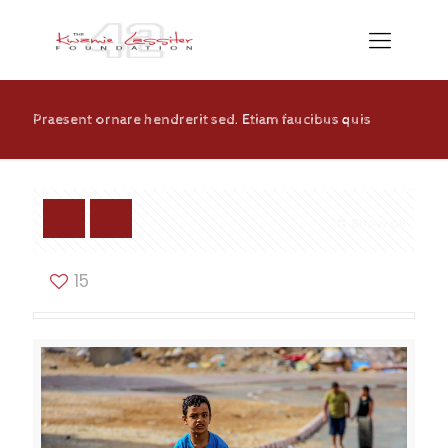
Praesent ornare hendrerit sed. Etiam faucibus quis
Show all
15