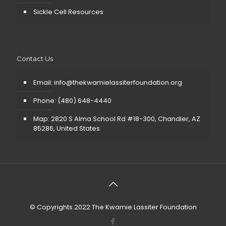
Sickle Cell Resources
Contact Us
Email: info@thekwamielassiterfoundation.org
Phone: (480) 648-4440
Map: 2820 S Alma School Rd #18-300, Chandler, AZ
85286, United States
© Copyrights 2022
The Kwamie Lassiter Foundation