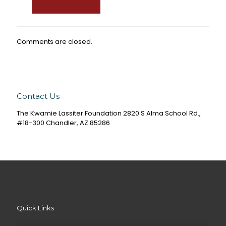
Read more
Comments are closed.
Contact Us
The Kwamie Lassiter Foundation 2820 S Alma School Rd.,
#18-300 Chandler, AZ 85286
Quick Links