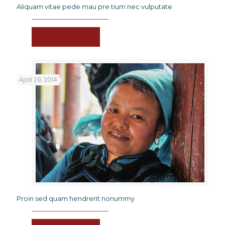
Aliquam vitae pede mau pre tium nec vulputate
Read more
April 29, 2014
Proin sed quam hendrerit nonummy