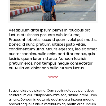
Vestibulum ante ipsum primis in faucibus orci
luctus et ultrices posuere cubilia Curae;
Praesent lobortis lacus id quam volutpat mattis.
Donec id nunc pretium, ultrices justo vitae,
condimentum urna. Mauris egestas, leo sit amet
auctor sodales, nulla enim porttitor metus, quis
lacinia quam lorem id arcu. Aenean facilisis
pretium eros, non tempus neque consectetur
eu. Nulla vel dolor non nulla rutrum luctus.
Suspendisse adipiscing. Cum sociis natoque penatibus
et interdum dui ut turpis vulputate sed, rutrum lorem. Cras
a nunc. Donec nisl ac turpis eget massa. Integer magna
orci vel neque ut lacus vestibulum ac, mattis eros. Mauris