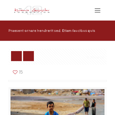
Praesent ornare hendrerit sed. Etiam faucibus quis
Show all
15