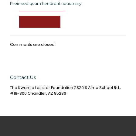
Proin sed quam hendrerit nonummy
Read more
Comments are closed.
Contact Us
The Kwamie Lassiter Foundation 2820 S Alma School Rd.,
#18-300 Chandler, AZ 85286