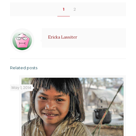
1
2
Ericka Lassiter
Related posts
May 1, 2014