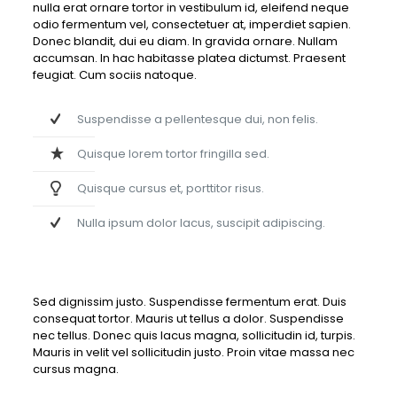
nulla erat ornare tortor in vestibulum id, eleifend neque
odio fermentum vel, consectetuer at, imperdiet sapien.
Donec blandit, dui eu diam. In gravida ornare. Nullam
accumsan. In hac habitasse platea dictumst. Praesent
feugiat. Cum sociis natoque.
Suspendisse a pellentesque dui, non felis.
Quisque lorem tortor fringilla sed.
Quisque cursus et, porttitor risus.
Nulla ipsum dolor lacus, suscipit adipiscing.
Sed dignissim justo. Suspendisse fermentum erat. Duis
consequat tortor. Mauris ut tellus a dolor. Suspendisse
nec tellus. Donec quis lacus magna, sollicitudin id, turpis.
Mauris in velit vel sollicitudin justo. Proin vitae massa nec
cursus magna.