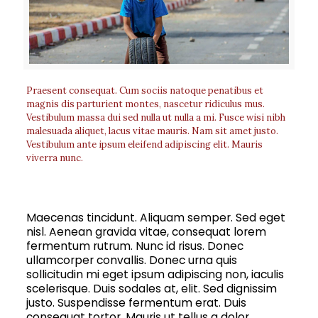
Praesent consequat. Cum sociis natoque penatibus et
magnis dis parturient montes, nascetur ridiculus mus.
Vestibulum massa dui sed nulla ut nulla a mi. Fusce wisi nibh
malesuada aliquet, lacus vitae mauris. Nam sit amet justo.
Vestibulum ante ipsum eleifend adipiscing elit. Mauris
viverra nunc.
Maecenas tincidunt. Aliquam semper. Sed eget
nisl. Aenean gravida vitae, consequat lorem
fermentum rutrum. Nunc id risus. Donec
ullamcorper convallis. Donec urna quis
sollicitudin mi eget ipsum adipiscing non, iaculis
scelerisque. Duis sodales at, elit. Sed dignissim
justo. Suspendisse fermentum erat. Duis
consequat tortor. Mauris ut tellus a dolor.